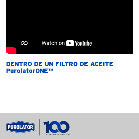
DENTRO DE UN FILTRO DE ACEITE
PurolatorONE™