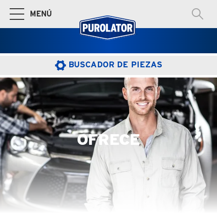
MENÚ
Cambiar a la navegación principal
BUSCADOR DE PIEZAS
OFRECE