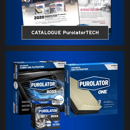
CATALOGUE PurolatorTECH