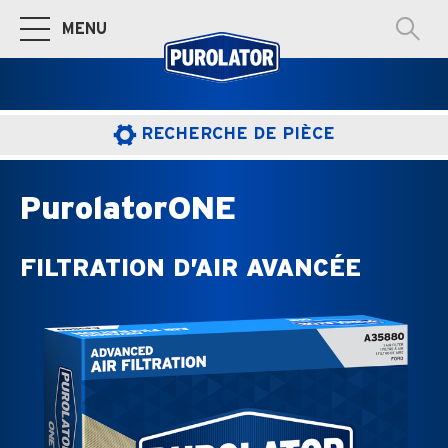
MENU
Basculer à la navigation principale
RECHERCHE DE PIÈCE
PurolatorONE
FILTRATION D’AIR AVANCÉE