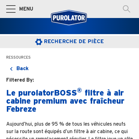
MENU
Basculer à la navigation principale
RECHERCHE DE PIÈCE
RESSOURCES
Back
Filtered By:
®
Le purolatorBOSS
filtre à air
cabine premium avec fraîcheur
Febreze
Aujourd’hui, plus de 95 % de tous les véhicules neufs
sur la route sont équipés d’un filtre à air cabine, ce qui
nécessite un remplacement régulier. Le filtre joue un rôle