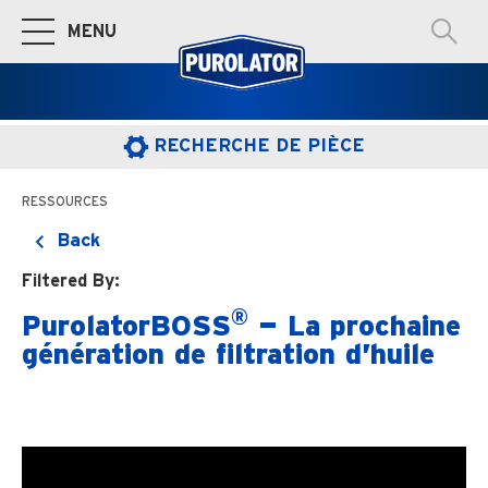
MENU
Basculer à la navigation principale
RECHERCHE DE PIÈCE
RESSOURCES
Back
Filtered By:
®
PurolatorBOSS
— La prochaine
génération de filtration d’huile